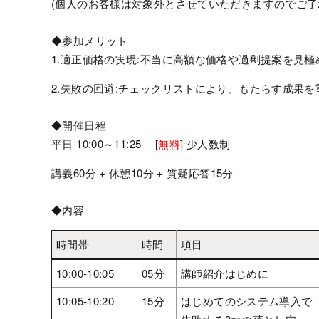
(個人のお客様は対象外とさせていただきますのでご了
◆参加メリット
1.適正価格の実現:不当に高額な価格や過剰提案を見
2.失敗の回避:チェックリストにより、もたらす成果
◆開催日程
平日 10:00～11:25 [
無料
] 少人数制
講義60分 + 休憩10分 + 質疑応答15分
◆内容
時間帯
時間
項目
10:00-10:05
05分
講師紹介はじめに
10:05-10:20
15分
はじめてのシステム導入で