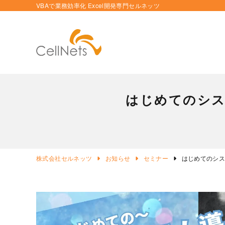
VBAで業務効率化 Excel開発専門セルネッツ
はじめてのシス
株式会社セルネッツ
お知らせ
セミナー
はじめてのシ