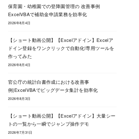
保育園・幼稚園での登降園管理の 改善事例
ExcelVBAで補助金申請業務を効率化
2026年8月4日
【ショート動画公開】【Excelアドイン】Excelア
ドイン登録をワンクリックで自動化!専用ツールを
作ってみた
2026年8月4日
官公庁の統計白書作成における改善事
例|ExcelVBAでビッグデータ集計を効率化
2026年8月3日
【ショート動画公開】【Excelアドイン】大量シー
トの一覧から一瞬でジャンプ操作デモ
2026年7月31日