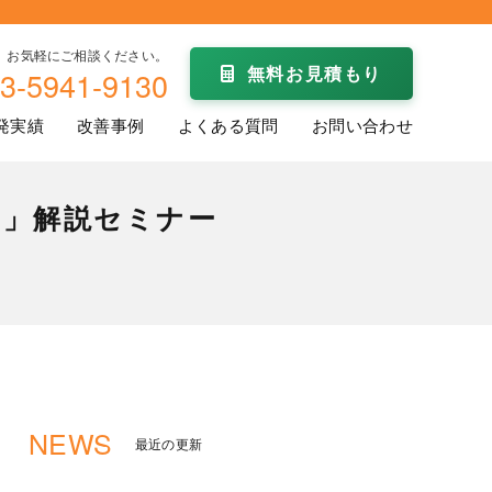
お気軽にご相談ください。
無料お見積もり
3-5941-9130
発実績
改善事例
よくある質問
お問い合わせ
せ」解説セミナー
NEWS
最近の更新