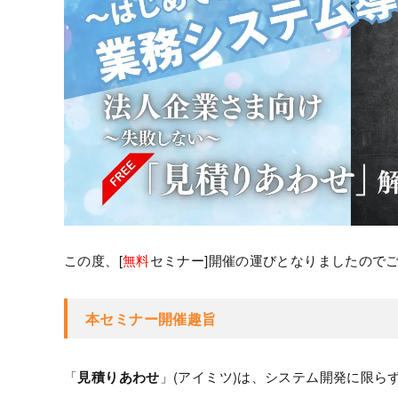
この度、[
無料
セミナー]開催の運びとなりましたので
本セミナー開催趣旨
「
見積りあわせ
」(アイミツ)は、システム開発に限