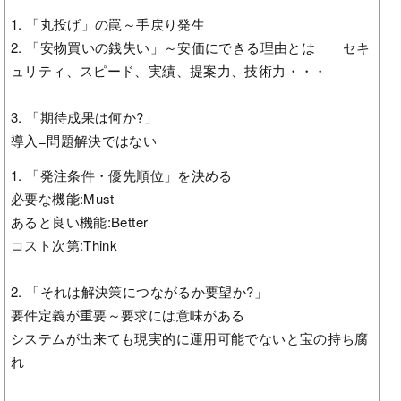
1. 「丸投げ」の罠～手戻り発生
2. 「安物買いの銭失い」～安価にできる理由とは セキ
ュリティ、スピード、実績、提案力、技術力・・・
3. 「期待成果は何か?」
導入=問題解決ではない
1. 「発注条件・優先順位」を決める
必要な機能:Must
あると良い機能:Better
コスト次第:Think
2. 「それは解決策につながるか要望か?」
要件定義が重要～要求には意味がある
システムが出来ても現実的に運用可能でないと宝の持ち腐
れ