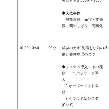
失敗する3つの落とし穴
◆失敗事例
機能過多、保守・改修
費、契約しばり、高額化
10:20-10:40
20分
成功のカギ!見積もり前の準
備と要件整理のコツ
◆システム導入～その種
類 1.パッケージ導
入
2.オーダーメイド開
発
3.クラウド型システ
(SaaS)