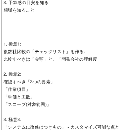
3. 予算感の目安を知る
相場を知ること
1. 極意1:
複数社比較の「チェックリスト」を作る:
比較すべきは「金額」と、「開発会社の理解度」
2. 極意2:
確認すべき「3つの要素」
「作業項目」
「単価と工数」
「スコープ(対象範囲)」
3. 極意3:
「システムに改修はつきもの」～カスタマイズ可能な点と