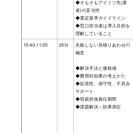
◆そもそもアイミツ先(業
者)の妥当性
◆選定基準ガイドライン
◆窓口担当者は導入目的を
理解していること
10:40-11:00
20分
失敗しない見積りあわせの
極意
◆解決手法と価格感
◆費用対効果の考えかた
◆拡張性、保守性、不具合
サポート
◆瑕疵担保責任期間
◆課題解決～効果測定