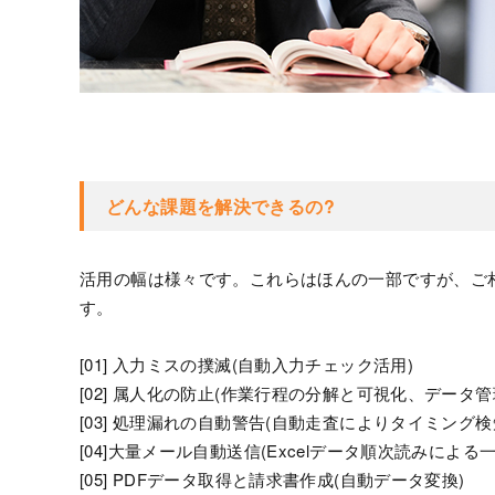
どんな課題を解決できるの?
活用の幅は様々です。これらはほんの一部ですが、ご
す。
[01] 入力ミスの撲滅(自動入力チェック活用)
[02] 属人化の防止(作業行程の分解と可視化、データ管
[03] 処理漏れの自動警告(自動走査によりタイミング検
[04]大量メール自動送信(Excelデータ順次読みによる
[05] PDFデータ取得と請求書作成(自動データ変換)