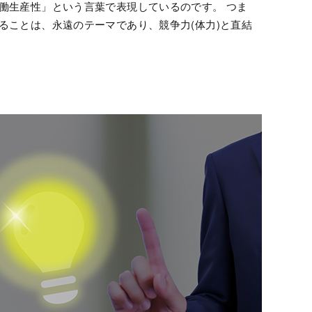
働生産性」という言葉で表現しているのです。 つま
ることは、永遠のテーマであり、競争力(体力)と直結