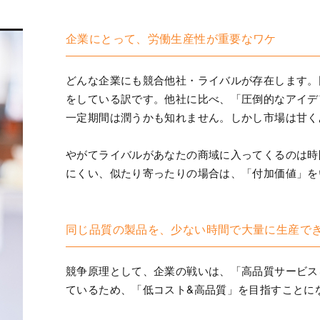
企業にとって、労働生産性が重要なワケ
どんな企業にも競合他社・ライバルが存在します。
をしている訳です。他社に比べ、「圧倒的なアイデ
一定期間は潤うかも知れません。しかし市場は甘く
やがてライバルがあなたの商域に入ってくるのは時
にくい、似たり寄ったりの場合は、「付加価値」を
同じ品質の製品を、少ない時間で大量に生産でき
競争原理として、企業の戦いは、「高品質サービス
ているため、「低コスト&高品質」を目指すことに