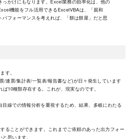
っかけにもなります。Excel業務の効率化は、他の
el機能をフル活用できるExcelVBAは、「親和
トパフォーマンスを考えれば、「餅は餅屋」だと思
ります。
/連票/集計表/一覧表/報告書など)が日々発生しています
れば10種類存在する。これが、現実なのです。
自目線での情報分析を重視するため、結果、多岐にわたる
作成することができます。これまでご依頼のあった出力フォー
いと思います。