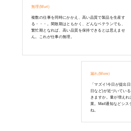
無理(Muri)
複数の仕事を同時にかかえ、高い品質で製品を生産す
る・・・。閑散期はともかく、どんなベテランでも、
繁忙期となれば、高い品質を保持できるとは思えませ
ん。これが仕事の無理。
漏れ(More)
「マズイ!今日が提出日
日など)が近づいてい
きますか。量が増えれ
業。Mail通知などシ
ね。