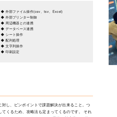
◆ 外部ファイル操作(csv、tsv、Excel)
◆ 外部プリンター制御
◆ 周辺機器との連携
◆ データベース連携
◆ シート操作
◆ 配列処理
◆ 文字列操作
◆ 印刷設定
Mに対し、ピンポイントで課題解決が出来ること。つ
してくるため、攻略法も定まってくるのです。 それ