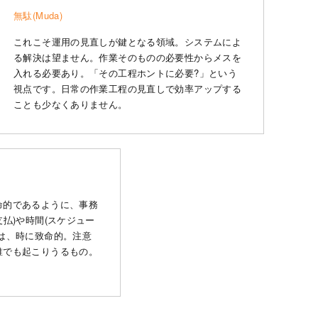
無駄(Muda)
これこそ運用の見直しが鍵となる領域。システムによ
る解決は望ません。作業そのものの必要性からメスを
入れる必要あり。「その工程ホントに必要?」という
視点です。日常の作業工程の見直しで効率アップする
ことも少なくありません。
命的であるように、事務
払)や時間(スケジュー
は、時に致命的。注意
誰でも起こりうるもの。