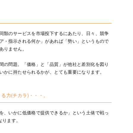
同類のサービスを市場投下するにあたり、日々、競争
ア・指示される何か」があれば「勢い」というもので
ありません。
間の問題。「価格」と「品質」が他社と差別化を図り
いかに持たせられるかが、とても重要になります。
る力(チカラ)・・・。
を、いかに低価格で提供できるか」という土俵で戦っ
なります。