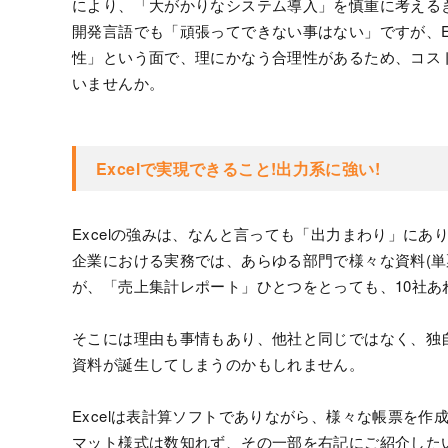
により、「大がかりなシステム導入」を慎重に考えるき
開発言語でも「頑張ってできない事はない」ですが、Exc
性」という面で、理にかなう合理性があるため、コス
いませんか。
Excelで実現できること!出力系に強い!
Excelの強みは、なんと言っても「出力まわり」にあ
企業における実務では、あらゆる部門で様々な資料(単票
が、「売上集計レポート」ひとつをとっても、10社あ
そこには理由も事情もあり、他社と同じではなく、独
資料が誕生してしまうのかもしれません。
Excelは表計算ソフトでありながら、様々な帳票を
マット様式は数知れず、その一部を右記にご紹介した