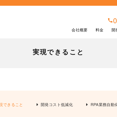
0
会社概要
料金
開
実現できること
現できること
開発コスト低減化
RPA業務自動