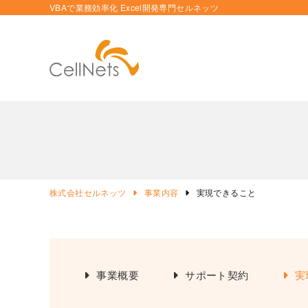
VBAで業務効率化 Excel開発専門セルネッツ
株式会社セルネッツ
事業内容
実現できること
事業概要
サポート契約
実