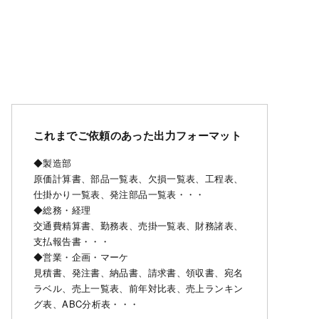
これまでご依頼のあった出力フォーマット
◆製造部
原価計算書、部品一覧表、欠損一覧表、工程表、
仕掛かり一覧表、発注部品一覧表・・・
◆総務・経理
交通費精算書、勤務表、売掛一覧表、財務諸表、
支払報告書・・・
◆営業・企画・マーケ
見積書、発注書、納品書、請求書、領収書、宛名
ラベル、売上一覧表、前年対比表、売上ランキン
グ表、ABC分析表・・・