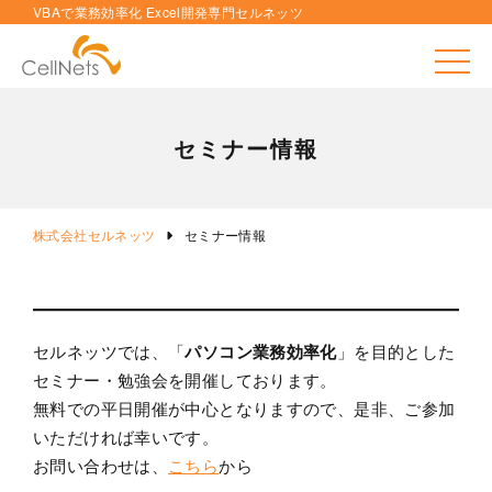
VBAで業務効率化 Excel開発専門セルネッツ
toggle
セミナー情報
株式会社セルネッツ
セミナー情報
セルネッツでは、「
パソコン業務効率化
」を目的とした
セミナー・勉強会を開催しております。
無料での平日開催が中心となりますので、是非、ご参加
いただければ幸いです。
お問い合わせは、
こちら
から