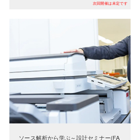
次回開催は未定です
ソース解析から学ぶ～設計セミナー(FA