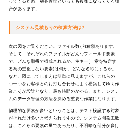
ってくるため、顧客管理といっても複雑になってくる場
合があります。
システム見積もりの積算方法は?
次の図をご覧ください。ファイル数が4種類あります。
そして、それぞれのファイルがどんなフィールド要素
で、どんな順番で構成されるか。主キー(一意を特定す
る為の重複しない要素)は何か。どんな名称にするか。
など、図にしてしまえば簡単に見えますが、これらの一
つ一つをお客様とのお打ち合わせにより構築してゆく作
業こそが設計となり、最も時間のかかる、また、システ
ムのデータ管理の方法を決める重要な作業になります。
物理的な要素が多いということは、テスト検証する対象
がそれだけ多いと考えられますので、システム開発工数
は、これらの要素の量であったり、不明瞭な部分が多け