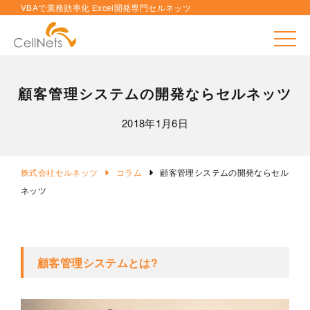
VBAで業務効率化 Excel開発専門セルネッツ
toggle
顧客管理システムの開発ならセルネッツ
2018年1月6日
株式会社セルネッツ
コラム
顧客管理システムの開発ならセル
ネッツ
顧客管理システムとは?