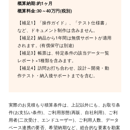
概算納期:約1ヶ月
概算料金:30～40万円(税別)
【補足1】「操作ガイド」、「テスト仕様書」
など、ドキュメント制作は含みません。
【補足2】納品から1年間は無償サポートが適用
されます。(有償保守は別途)
【補足3】帳票は、特定条件の該当データ一覧
レポート×1種類を含みます。
【補足4】訪問お打ち合わせ、設計～開発・動
作テスト・納入後サポートまでを含む。
実際のお見積もり積算条件は、上記以外にも、お取引条
件(お支払い条件)、ご利用形態(再販、自社利用)、ご利
用者(二次受け、エンドユーザー)、ご利用人数、データ
ベース連携の要否、希望納期など、総合的な要素を勘案