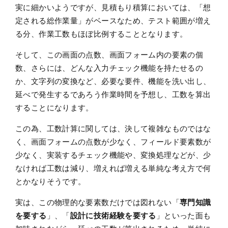
実に細かいようですが、見積もり積算においては、「想
定される総作業量」がベースなため、テスト範囲が増え
る分、作業工数もほぼ比例することとなります。
そして、この画面の点数、画面フォーム内の要素の個
数、さらには、どんな入力チェック機能を持たせるの
か、文字列の変換など、必要な要件、機能を洗い出し、
延べで発生するであろう作業時間を予想し、工数を算出
することになります。
この為、工数計算に関しては、決して複雑なものではな
く、画面フォームの点数が少なく、フィールド要素数が
少なく、実装するチェック機能や、変換処理などが、少
なければ工数は減り、増えれば増える単純な考え方で何
とかなりそうです。
実は、この物理的な要素数だけでは図れない「
専門知識
を要する
」、「
設計に技術経験を要する
」といった面も