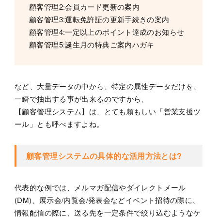
顧客管理2:会員カード更新の案内
顧客管理3:運転免許証の更新手続きの案内
顧客管理4:一定以上のポイント達成のお知らせ
顧客管理5:誕生月の特典ご案内ハガキ
など、大量データの中から、特定の属性データだけを、
一瞬で抽出する事が出来るのですから、
【顧客管理システム】は、とても頼もしい「営業支援ツ
ール」とも呼べますよね。
顧客管理システムの具体的な活用方法とは?
代表的な例では、メルマガ配信やダイレクトメール
(DM)、展示会/内覧会/発表会などイベント招待の際に、
情報配信の際に、送る先を一定条件で絞り込むようなケ