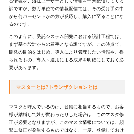
る情報を、潜在ユーザーとして情報を一斉配信してくる
訳ですが、数万単位での情報配信では、その受け手の中
から何パーセントかの方が反応し、購入に至ることにな
るのです。
このように、受託システム開発における設計工程では、
まず基本設計からの着手となる訳ですが、この時点で、
開発の目的をはじめ、導入により管理したい情報や、得
られるもの、導入～運用による成果を明確にしておく必
要があります。
マスターとは?トランザクションとは
マスタと呼んでいるのは、台帳に相当するもので、お客
様が結婚して姓が変わったりした場合は、このマスタ修
正が必要となりますが、このマスタ情報については、頻
繁に修正が発生するものではなく、一度、登録しておけ