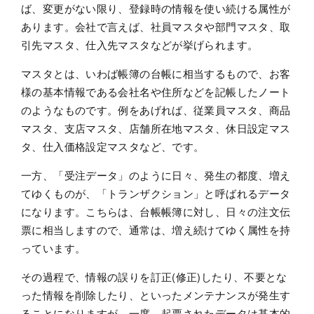
ば、変更がない限り、登録時の情報を使い続ける属性が
あります。会社で言えば、社員マスタや部門マスタ、取
引先マスタ、仕入先マスタなどが挙げられます。
マスタとは、いわば帳簿の台帳に相当するもので、お客
様の基本情報である会社名や住所などを記帳したノート
のようなものです。例をあげれば、従業員マスタ、商品
マスタ、支店マスタ、店舗所在地マスタ、休日設定マス
タ、仕入価格設定マスタなど、です。
一方、「受注データ」のように日々、発生の都度、増え
てゆくものが、「トランザクション」と呼ばれるデータ
になります。こちらは、台帳帳簿に対し、日々の注文伝
票に相当しますので、通常は、増え続けてゆく属性を持
っています。
その過程で、情報の誤りを訂正(修正)したり、不要とな
った情報を削除したり、といったメンテナンスが発生す
ることになりますが、一度、起票されたデータは基本的