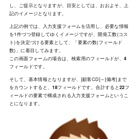
し、ご提示となりますが、目安としては、おおよそ、上
記のイメージとなります。
上記の例では、入力支援フォームを活用し、必要な情報
を1件づつ登録してゆくイメージですが、開発工数(コス
ト)を決定づける要素として、「要素の数(フィールド
数)」に着目してみます。
この画面フォームの場合は、検索用のフィールドが、
4
フィールドです。
そして、基本情報となりますが、[顧客CD]～[備考]まで
をカウントすると、
18
フィールドです。合計すると
22
フ
ィールドの要素で構成される入力支援フォームというこ
とになります。