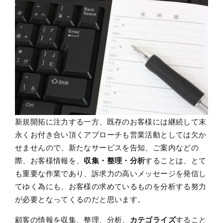
新規開拓に注力する一方、既存のお客様には継続して末
永くお付き合い頂くアプローチも営業活動としては欠か
せませんので、新たなサービスを告知、ご案内などの
際、お客様情報を、
収集・整理・分析
することは、とて
も重要な作業であり、訴求力の高いメッセージを発信し
てゆく為にも、お客様の求めているものを分析する努力
が必要となってくるのだと思います。
顧客の情報を収集、整理、分析、
カテゴライズ
すること