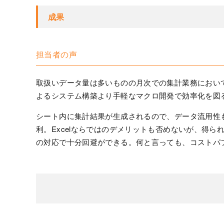
成果
担当者の声
取扱いデータ量は多いものの月次での集計業務におい
よるシステム構築より手軽なマクロ開発で効率化を図
シート内に集計結果が生成されるので、データ流用性
利。Excelならではのデメリットも否めないが、得
の対応で十分回避ができる。何と言っても、コストパ