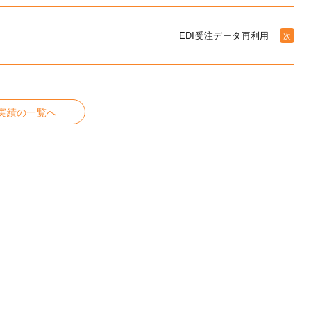
EDI受注データ再利用
次
実績の一覧へ