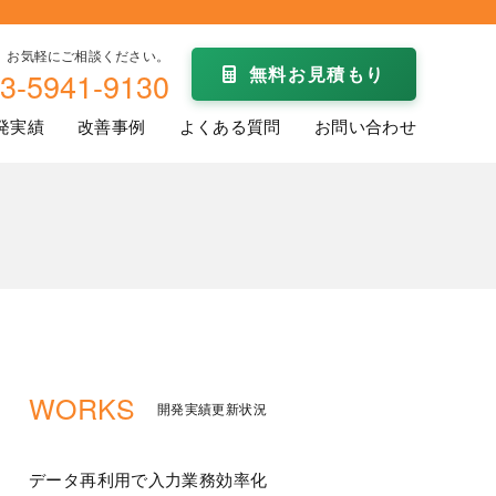
お気軽にご相談ください。
無料お見積もり
3-5941-9130
発実績
改善事例
よくある質問
お問い合わせ
WORKS
開発実績更新状況
データ再利用で入力業務効率化