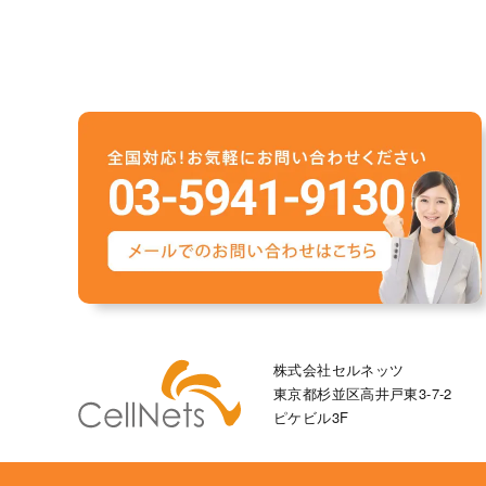
株式会社セルネッツ
東京都杉並区高井戸東3-7-2
ピケビル3F