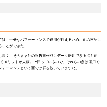
ては、十分なパフォーマンスで運用が行えるため、他の言語に
ることができた。
も高く、そのまま他の報告書作成にデータ転用できる点も便
られるメリットが大幅に上回っているので、それらの点は運用で
フォーマンスという面では群を抜いていますね。