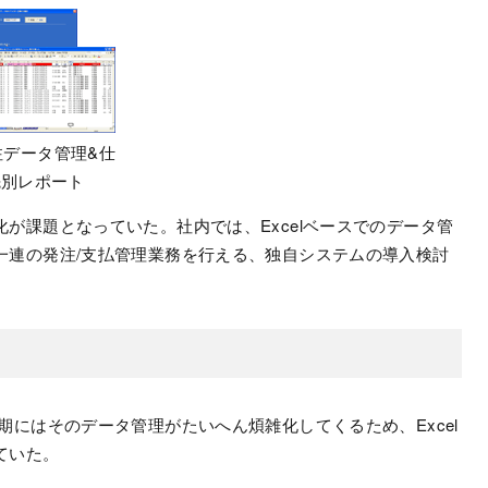
注データ管理&仕
先別レポート
が課題となっていた。社内では、Excelベースでのデータ管
一連の発注/支払管理業務を行える、独自システムの導入検討
期にはそのデータ管理がたいへん煩雑化してくるため、Excel
ていた。