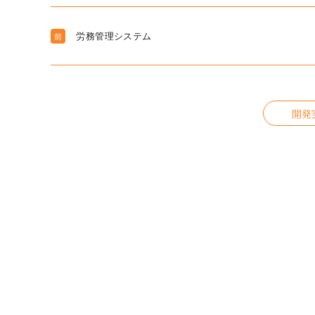
労務管理システム
前
開発