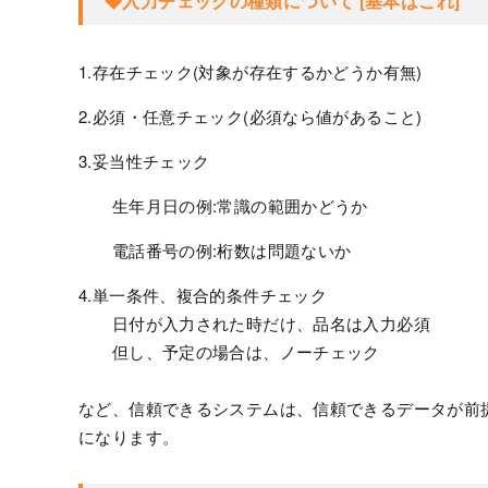
◆入力チェックの種類について [基本はこれ]
1.存在チェック(対象が存在するかどうか有無)
2.必須・任意チェック(必須なら値があること)
3.妥当性チェック
生年月日の例:常識の範囲かどうか
電話番号の例:桁数は問題ないか
4.単一条件、複合的条件チェック
日付が入力された時だけ、品名は入力必須
但し、予定の場合は、ノーチェック
など、信頼できるシステムは、信頼できるデータが前
になります。