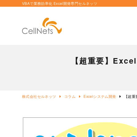
VBAで業務効率化 Excel開発専門セルネッツ
【超重要】Exc
株式会社セルネッツ
コラム
Excelシステム開発
【超重