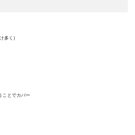
け多く)
うことでカバー