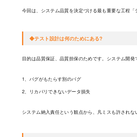
今回は、システム品質を決定づける最も重要な工程「
◆テスト設計は何のためにある?
目的は品質保証、品質担保のためです。システム開発
1、バグがもたらす別のバグ
2、リカバリできないデータ損失
システム納入責任という観点から、凡ミスも許されな