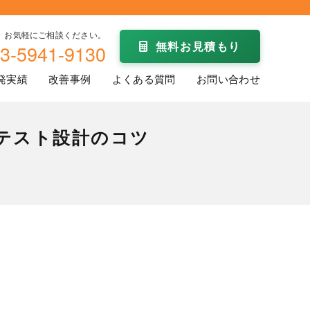
お気軽にご相談ください。
無料お見積もり
3-5941-9130
発実績
改善事例
よくある質問
お問い合わせ
番テスト設計のコツ