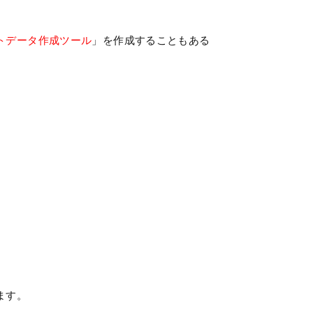
トデータ作成ツール
」を作成することもある
ます。