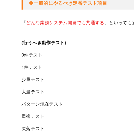
◆一般的にやるべき定番テスト項目
「
どんな業務システム開発でも共通する
」といっても
(行うべき動作テスト)
0件テスト
1件テスト
少量テスト
大量テスト
パターン混在テスト
重複テスト
欠落テスト