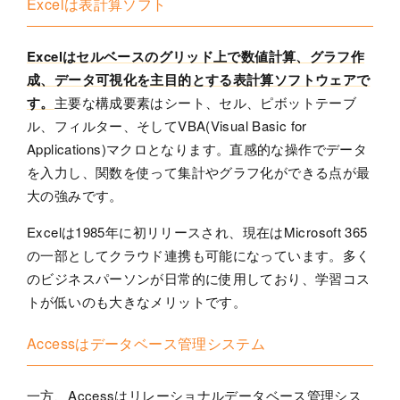
Excelは表計算ソフト
Excelはセルベースのグリッド上で数値計算、グラフ作
成、データ可視化を主目的とする表計算ソフトウェアで
す。
主要な構成要素はシート、セル、ピボットテーブ
ル、フィルター、そしてVBA(Visual Basic for
Applications)マクロとなります。直感的な操作でデータ
を入力し、関数を使って集計やグラフ化ができる点が最
大の強みです。
Excelは1985年に初リリースされ、現在はMicrosoft 365
の一部としてクラウド連携も可能になっています。多く
のビジネスパーソンが日常的に使用しており、学習コス
トが低いのも大きなメリットです。
Accessはデータベース管理システム
一方、Accessはリレーショナルデータベース管理シス