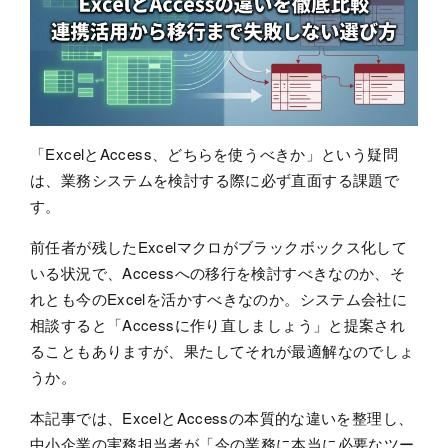
「ExcelとAccess、どちらを使うべきか」という疑問
は、業務システムを検討する際に必ず直面する課題で
す。
前任者が残したExcelマクロがブラックボックス化して
いる状況で、Accessへの移行を検討すべきなのか、そ
れとも今のExcelを活かすべきなのか。システム会社に
相談すると「Accessに作り直しましょう」と提案され
ることもありますが、果たしてそれが最適解なのでしょ
うか。
本記事では、ExcelとAccessの本質的な違いを整理し、
中小企業の実務担当者が「今の業務に本当に必要なツー