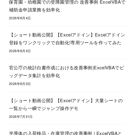
保育園・幼稚園での登降園管理の 改善事例 ExcelVBAで
補助金申請業務を効率化
2026年8月4日
【ショート動画公開】【Excelアドイン】Excelアドイン
登録をワンクリックで自動化!専用ツールを作ってみた
2026年8月4日
官公庁の統計白書作成における改善事例|ExcelVBAでビ
ッグデータ集計を効率化
2026年8月3日
【ショート動画公開】【Excelアドイン】大量シートの
一覧から一瞬でジャンプ操作デモ
2026年7月31日
半導体の入荷検品・在庫管理の改善事例 | ExcelVBAと