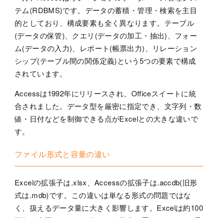
テム(RDBMS)です。データの蓄積・管理・検索を主目
的としており、構成要素も全く異なります。テーブル
(データの保管)、クエリ(データの加工・抽出)、フォー
ム(データの入力)、レポート(帳票出力)、リレーション
シップ(テーブル間の関係定義)という5つの要素で構成
されています。
Accessは1992年にリリースされ、Officeスイートに統
合されました。データ型を厳密に指定でき、文字列・数
値・日付などを制御できる点がExcelとの大きな違いで
す。
ファイル形式と容量の違い
Excelの拡張子は.xlsx、Accessの拡張子は.accdb(旧形
式は.mdb)です。この違いは単なる形式の問題ではな
く、扱えるデータ量に大きく影響します。Excelは約100