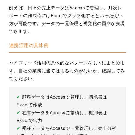
例えば、日々の売上データはAccessで管理し、月次レ
ポートの作成時にはExcelでグラフ化するといった使い
方が可能です。データの一元管理と視覚化の両立が実現
できます。
連携活用の具体例
ハイブリッド活用の具体的なパターンを以下にまとめま
す。自社の業務に当てはまるものがないか、確認してみ
てください。
✔
顧客データはAccessで管理し、請求書は
Excelで作成
✔
在庫データをAccessに蓄積し、棚卸表は
Excelで出力
✔
受注データをAccessで一元管理し、売上分析