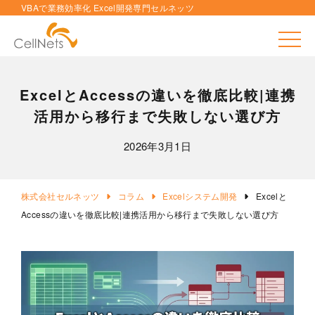
VBAで業務効率化 Excel開発専門セルネッツ
toggle
ExcelとAccessの違いを徹底比較|連携
活用から移行まで失敗しない選び方
2026年3月1日
株式会社セルネッツ
コラム
Excelシステム開発
Excelと
Accessの違いを徹底比較|連携活用から移行まで失敗しない選び方