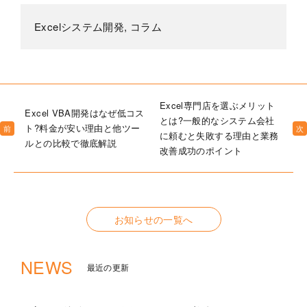
Excelシステム開発
,
コラム
Excel専門店を選ぶメリット
Excel VBA開発はなぜ低コス
とは?一般的なシステム会社
ト?料金が安い理由と他ツー
前
次
に頼むと失敗する理由と業務
ルとの比較で徹底解説
改善成功のポイント
お知らせの一覧へ
NEWS
最近の更新