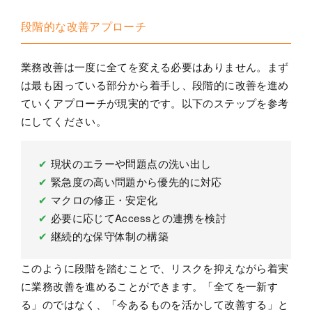
段階的な改善アプローチ
業務改善は一度に全てを変える必要はありません。まず
は最も困っている部分から着手し、段階的に改善を進め
ていくアプローチが現実的です。以下のステップを参考
にしてください。
✔
現状のエラーや問題点の洗い出し
✔
緊急度の高い問題から優先的に対応
✔
マクロの修正・安定化
✔
必要に応じてAccessとの連携を検討
✔
継続的な保守体制の構築
このように段階を踏むことで、リスクを抑えながら着実
に業務改善を進めることができます。「全てを一新す
る」のではなく、「今あるものを活かして改善する」と