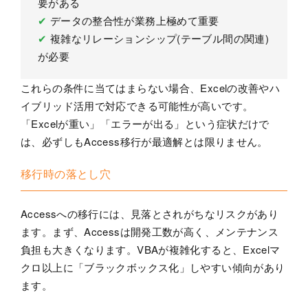
要がある
✔
データの整合性が業務上極めて重要
✔
複雑なリレーションシップ(テーブル間の関連)
が必要
これらの条件に当てはまらない場合、Excelの改善やハ
イブリッド活用で対応できる可能性が高いです。
「Excelが重い」「エラーが出る」という症状だけで
は、必ずしもAccess移行が最適解とは限りません。
移行時の落とし穴
Accessへの移行には、見落とされがちなリスクがあり
ます。まず、Accessは開発工数が高く、メンテナンス
負担も大きくなります。VBAが複雑化すると、Excelマ
クロ以上に「ブラックボックス化」しやすい傾向があり
ます。