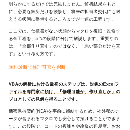
明らかにするだけでは完結しません。解析結果をもと
に、必要な箇所だけを改修し、将来の担当者交代にも耐
えうる状態に整備するところまでが一連の工程です。
ここでは、仕様書がない状態からマクロを復旧・改修す
る全工程を、5つの段階に分けて解説します。重要なの
は、「全部作り直す」のではなく、「悪い部分だけを直
す」という考え方です。
無料診断で修理可否を判断
VBAの解析における最初のステップは、対象のExcelフ
ァイルを専門家に預け、「修理可能か、作り直しか」の
プロとしての見解を得ることです。
機密保持契約(NDA)を事前に締結するため、社外秘のデ
ータが含まれるマクロでも安心して預けることができま
す。この段階で、コードの複雑さや改修の難易度、おお