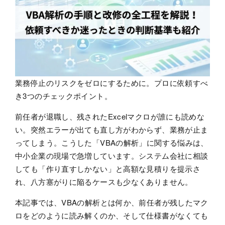
業務停止のリスクをゼロにするために。プロに依頼すべ
き3つのチェックポイント。
前任者が退職し、残されたExcelマクロが誰にも読めな
い。突然エラーが出ても直し方がわからず、業務が止ま
ってしまう。こうした「VBAの解析」に関する悩みは、
中小企業の現場で急増しています。システム会社に相談
しても「作り直すしかない」と高額な見積りを提示さ
れ、八方塞がりに陥るケースも少なくありません。
本記事では、VBAの解析とは何か、前任者が残したマク
ロをどのように読み解くのか、そして仕様書がなくても