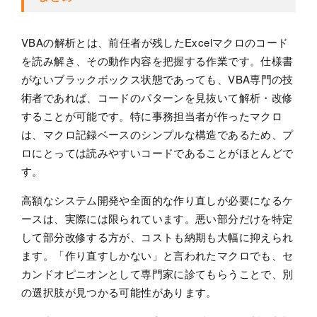
VBAの解析とは、前任者が残したExcelマクロのコード
を読み解き、その動作内容を把握する作業です。仕様書
がないブラックボックス状態であっても、VBA専門の技
術者であれば、コードのパターンを見抜いて解析・改修
することが可能です。特に事務担当者が作ったマクロ
は、マクロ記録ベースのシンプルな構造であるため、プ
ロにとっては読みやすいコードであることがほとんどで
す。
高額なシステム開発や全面的な作り直しが必要になるケ
ースは、実際には限られています。悪い部分だけを特定
して部分改修する方が、コストも納期も大幅に抑えられ
ます。「作り直すしかない」と言われたマクロでも、セ
カンドオピニオンとして専門家に診てもらうことで、別
の選択肢が見つかる可能性があります。