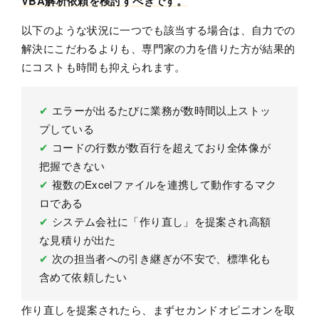
VBA解析依頼を検討すべきです。
以下のような状況に一つでも該当する場合は、自力での
解決にこだわるよりも、専門家の力を借りた方が結果的
にコストも時間も抑えられます。
✔
エラーが出るたびに業務が数時間以上ストッ
プしている
✔
コードの行数が数百行を超えており全体像が
把握できない
✔
複数のExcelファイルを連携して動作するマク
ロである
✔
システム会社に「作り直し」を提案され高額
な見積りが出た
✔
次の担当者への引き継ぎが不安で、標準化も
含めて依頼したい
作り直しを提案されたら、まずセカンドオピニオンを取