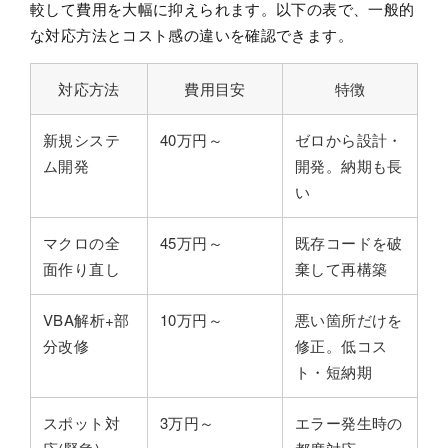
較して費用を大幅に抑えられます。以下の表で、一般的
な対応方法とコスト感の違いを確認できます。
対応方法
費用目安
特徴
新規システ
40万円～
ゼロから設計・
ム開発
開発。納期も長
い
マクロの全
45万円～
既存コードを破
面作り直し
棄して再構築
VBA解析+部
10万円～
悪い箇所だけを
分改修
修正。低コス
ト・短納期
スポット対
3万円～
エラー発生時の