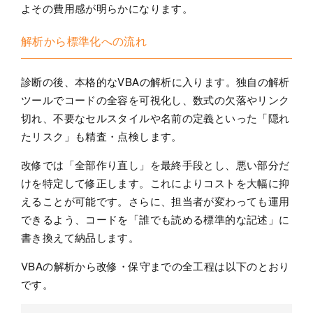
よその費用感が明らかになります。
解析から標準化への流れ
診断の後、本格的なVBAの解析に入ります。独自の解析
ツールでコードの全容を可視化し、数式の欠落やリンク
切れ、不要なセルスタイルや名前の定義といった「隠れ
たリスク」も精査・点検します。
改修では「全部作り直し」を最終手段とし、悪い部分だ
けを特定して修正します。これによりコストを大幅に抑
えることが可能です。さらに、担当者が変わっても運用
できるよう、コードを「誰でも読める標準的な記述」に
書き換えて納品します。
VBAの解析から改修・保守までの全工程は以下のとおり
です。