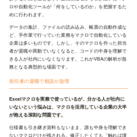
ロや自動化ツールが「何をしているのか」を把握するた
めに行われます。
データの集計、ファイルの読み込み、帳票の自動作成な
ど、手作業で行っていた業務をマクロで自動化している
企業は多いものです。しかし、そのマクロを作った担当
者が退職や異動でいなくなると、コードの中身を理解で
きる人が社内にいなくなります。これがVBAの解析が急
務となる典型的な場面です。
前任者の退職で相談が急増
Excelマクロを実務で使っているが、分かる人が社内に
いないという悩みは、マクロを活用している企業の大半
が抱える深刻な問題です。
仕様書も引き継ぎ資料もないまま、誰も中身を理解でき
ないマクロだけが残される。修正したくても「触れば壊