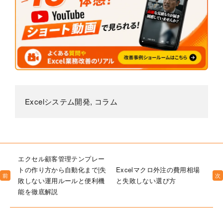
Excelシステム開発
,
コラム
エクセル顧客管理テンプレー
トの作り方から自動化まで|失
Excelマクロ外注の費用相場
前
次
敗しない運用ルールと便利機
と失敗しない選び方
能を徹底解説