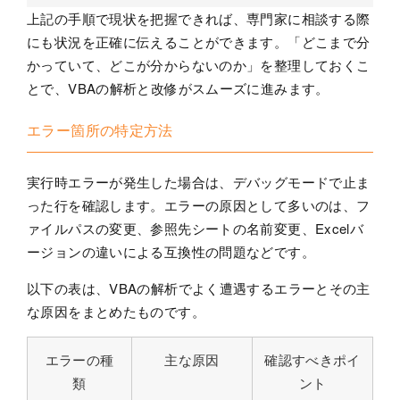
上記の手順で現状を把握できれば、専門家に相談する際
にも状況を正確に伝えることができます。「どこまで分
かっていて、どこが分からないのか」を整理しておくこ
とで、VBAの解析と改修がスムーズに進みます。
エラー箇所の特定方法
実行時エラーが発生した場合は、デバッグモードで止ま
った行を確認します。エラーの原因として多いのは、フ
ァイルパスの変更、参照先シートの名前変更、Excelバ
ージョンの違いによる互換性の問題などです。
以下の表は、VBAの解析でよく遭遇するエラーとその主
な原因をまとめたものです。
エラーの種
主な原因
確認すべきポイ
類
ント