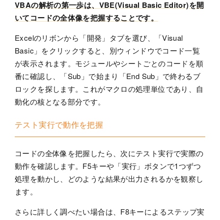
VBAの解析の第一歩は、VBE(Visual Basic Editor)を開
いてコードの全体像を把握することです。
Excelのリボンから「開発」タブを選び、「Visual
Basic」をクリックすると、別ウィンドウでコード一覧
が表示されます。モジュールやシートごとのコードを順
番に確認し、「Sub」で始まり「End Sub」で終わるブ
ロックを探します。これがマクロの処理単位であり、自
動化の核となる部分です。
テスト実行で動作を把握
コードの全体像を把握したら、次にテスト実行で実際の
動作を確認します。F5キーや「実行」ボタンで1つずつ
処理を動かし、どのような結果が出力されるかを観察し
ます。
さらに詳しく調べたい場合は、F8キーによるステップ実