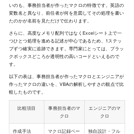
いのも、事務担当者が作ったマクロの特徴です。英語の
変数名と異なり、前任者が何を意図してその処理を書い
たのかが名前を見ただけで伝わります。
さらに、高度なメモリ配列ではなくExcelシート上で一
つひとつ処理を進める記述が中心であるため、1ステッ
プずつ確実に追跡できます。専門家にとっては、ブラッ
クボックスどころか透明性の高いコードといえるので
す。
以下の表は、事務担当者が作ったマクロとエンジニアが
作ったマクロの違いを、VBAの解析しやすさの観点で比
較したものです。
比較項目
事務担当者のマ
エンジニアのマ
クロ
クロ
作成手法
マクロ記録ベー
独自設計・フル