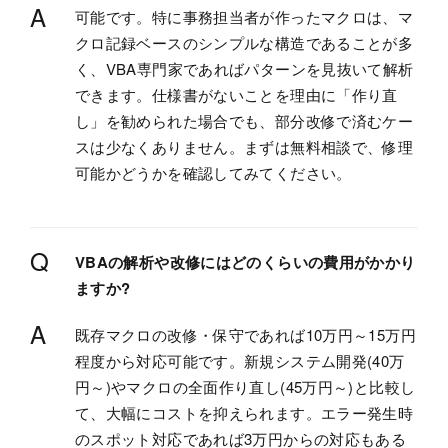
A
可能です。特に事務担当者が作ったマクロは、マ
クロ記録ベースのシンプルな構造であることが多
く、VBA専門家であればパターンを見抜いて解析
できます。仕様書がないことを理由に「作り直
し」を勧められた場合でも、部分改修で済むケー
スは少なくありません。まずは無料相談で、修理
可能かどうかを確認してみてください。
Q
VBAの解析や改修にはどのくらいの費用がかかり
ますか?
A
既存マクロの改修・保守であれば10万円～15万円
程度から対応可能です。新規システム開発(40万
円～)やマクロの全面作り直し(45万円～)と比較し
て、大幅にコストを抑えられます。エラー発生時
のスポット対応であれば3万円からの対応もある