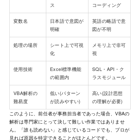
ス
コーディング
変数名
日本語で意図が
英語の略語で意
明確
図が不明
処理の場所
シート上で可視
メモリ上で非可
化
視
使用技術
Excel標準機能
SQL・API・ク
の範囲内
ラスモジュール
VBA解析の
低い(パターン
高い(設計思想
難易度
が読みやすい)
の理解が必要)
このように、前任者が事務担当者であった場合、VBAの
解析は専門家にとって決して難しい作業ではありませ
ん。「誰も読めない」と感じているコードでも、プロが
見れば原因を特定できることがほとんどです。