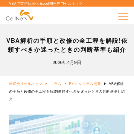
VBAで業務効率化 Excel開発専門セルネッツ
toggle
VBA解析の手順と改修の全工程を解説!依
頼すべきか迷ったときの判断基準も紹介
2026年4月9日
株式会社セルネッツ
コラム
Excelシステム開発
VBA解析
の手順と改修の全工程を解説!依頼すべきか迷ったときの判断基準も紹
介