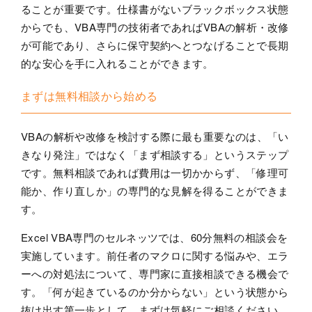
ることが重要です。仕様書がないブラックボックス状態
からでも、VBA専門の技術者であればVBAの解析・改修
が可能であり、さらに保守契約へとつなげることで長期
的な安心を手に入れることができます。
まずは無料相談から始める
VBAの解析や改修を検討する際に最も重要なのは、「い
きなり発注」ではなく「まず相談する」というステップ
です。無料相談であれば費用は一切かからず、「修理可
能か、作り直しか」の専門的な見解を得ることができま
す。
Excel VBA専門のセルネッツでは、60分無料の相談会を
実施しています。前任者のマクロに関する悩みや、エラ
ーへの対処法について、専門家に直接相談できる機会で
す。「何が起きているのか分からない」という状態から
抜け出す第一歩として、まずは気軽にご相談ください。