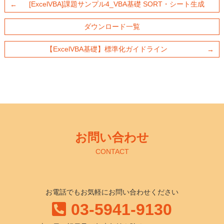
[ExcelVBA]課題サンプル4_VBA基礎 SORT・シート生成
ダウンロード一覧
【ExcelVBA基礎】標準化ガイドライン
お問い合わせ
CONTACT
お電話でもお気軽にお問い合わせください
03-5941-9130